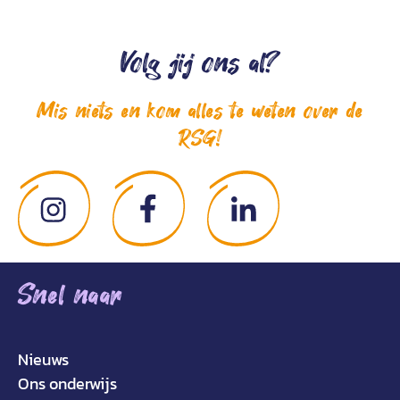
Volg jij ons al?
Mis niets en kom alles te weten over de
RSG!
Snel naar
Nieuws
Ons onderwijs