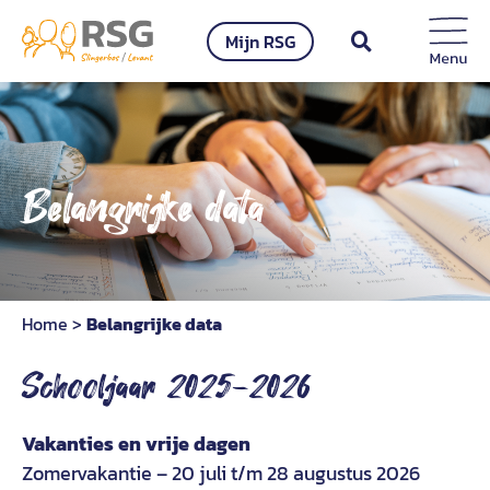
Ga
Mijn RSG
naar
inhoud
Belangrijke data
Home
>
Belangrijke data
Schooljaar 2025-2026
Vakanties en vrije dagen
Zomervakantie – 20 juli t/m 28 augustus 2026